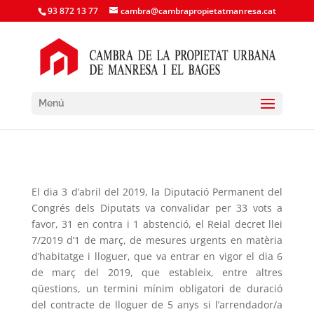
93 872 13 77
cambra@cambrapropietatmanresa.cat
Menú
El dia 3 d’abril del 2019, la Diputació Permanent del
Congrés dels Diputats va convalidar per 33 vots a
favor, 31 en contra i 1 abstenció, el Reial decret llei
7/2019 d’1 de març, de mesures urgents en matèria
d’habitatge i lloguer, que va entrar en vigor el dia 6
de març del 2019, que estableix, entre altres
qüestions, un termini mínim obligatori de duració
del contracte de lloguer de 5 anys si l’arrendador/a