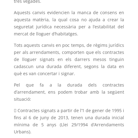
tres vegades.
Aquests canvis evidencien la manca de consens en
aquesta matèria, la qual cosa no ajuda a crear la
seguretat jurídica necessària per a l’estabilitat del
mercat de lloguer d’habitatges.
Tots aquests canvis en poc temps, de règims jurídics
per als arrendaments, comporten que els contractes
de lloguer signats en els darrers mesos tinguin
cadascun una durada diferent, segons la data en
què es van concertar i signar.
Pel que fa a la durada dels contractes
d’arrendament, ens podem trobar amb la següent
situació:
 Contractes signats a partir de l’1 de gener de 1995 i
fins al 6 de juny de 2013, tenen una durada inicial
mínima de 5 anys (Llei 29/1994 d’Arrendaments
Urbans).