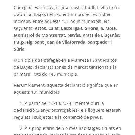
Com ja us vàrem avançar al nostre butlletí electrònic
d’abril, al Bages i el seu entorn proper es troben
inclosos, entre aquests 131 nous municipis, els
següents:
Artés, Calaf, Castellgalí, Gironella, Moià,
Monistrol de Montserrat, Navàs, Prats de Lluçanès,
Puig-reig, Sant Joan de Vilatorrada, Santpedor i
Súria
.
Municipis que s’afegeixen a Manresa i Sant Fruitós
de Bages, declarats zones de mercat tensionat a la
primera llista de 140 municipis.
Resumidament, aquesta declaració significa que en
aquests 131 municipis:
1. A partir del 10/10/2024 i mentre duri la
declaració (3 anys prorrogables), els lloguers estaran
regulats i subjectes a la contenció de preus.
2. Als propietaris de 5 o més habitatges situats en