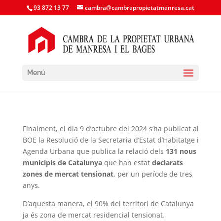
93 872 13 77
cambra@cambrapropietatmanresa.cat
Menú
Finalment, el dia 9 d’octubre del 2024 s’ha publicat al
BOE la Resolució de la Secretaria d’Estat d’Habitatge i
Agenda Urbana que publica la relació dels
131 nous
municipis de Catalunya
que han estat
declarats
zones de mercat tensionat
, per un període de tres
anys.
D’aquesta manera, el 90% del territori de Catalunya
ja és zona de mercat residencial tensionat.