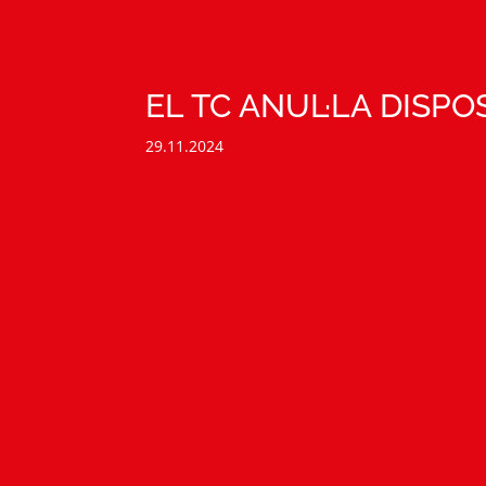
EL TC ANUL·LA DISPO
29.11.2024