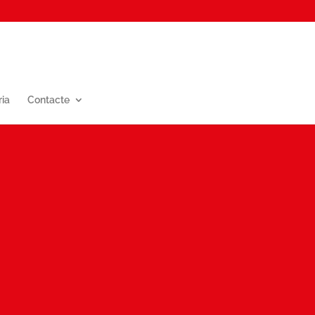
ria
Contacte