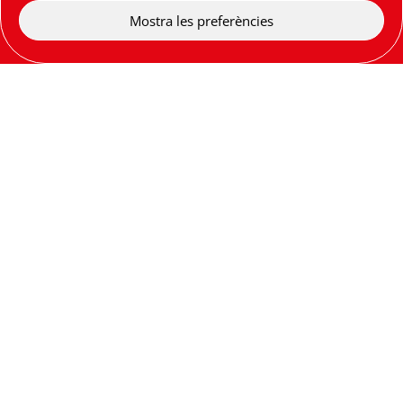
Mostra les preferències
;
Les altes de nous habitatges al mercat de lloguer