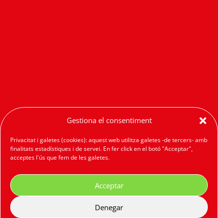
Gestiona el consentiment
Privacitat i galetes (cookies): aquest web utilitza galetes -de tercers- amb
finalitats estadístiques i de servei. En fer click en el botó "Acceptar",
acceptes l'ús que fem de les galetes.
Acceptar
Denegar