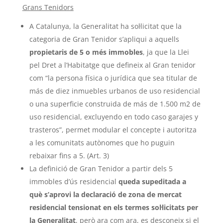
Grans Tenidors
A Catalunya, la Generalitat ha sol·licitat que la
categoria de Gran Tenidor s’apliqui a aquells
propietaris de 5 o més immobles
, ja que la Llei
pel Dret a l’Habitatge que defineix al Gran tenidor
com “la persona física o jurídica que sea titular de
más de diez inmuebles urbanos de uso residencial
o una superficie construida de más de 1.500 m2 de
uso residencial, excluyendo en todo caso garajes y
trasteros”, permet modular el concepte i autoritza
a les comunitats autònomes que ho puguin
rebaixar fins a 5. (Art. 3)
La definició de Gran Tenidor a partir dels 5
immobles d’ús residencial
queda supeditada a
què s’aprovi la declaració de zona de mercat
residencial tensionat en els termes sol·licitats per
la Generalitat
, però ara com ara, es desconeix si el