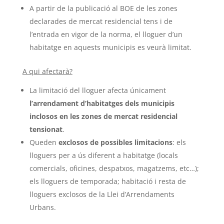
A partir de la publicació al BOE de les zones
declarades de mercat residencial tens i de
l’entrada en vigor de la norma, el lloguer
d’un
habitatge en aquests municipis es veurà limitat.
A qui afectarà?
La limitació del lloguer afecta únicament
l’arrendament d’habitatges dels municipis
inclosos en les zones de mercat residencial
tensionat
.
Queden
exclosos de possibles limitacions
: els
lloguers per a ús diferent a habitatge (locals
comercials, oficines, despatxos, magatzems, etc…);
els lloguers de temporada; habitació i resta de
lloguers exclosos de la Llei d’Arrendaments
Urbans.