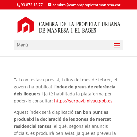
93 872 13 77
cambra@cambrapropietatmanresa.cat
Menú
Tal com estava previst, i dins del mes de febrer, el
govern ha publicat l’
índex de preus de referència
dels lloguers
i ja té habilitada la plataforma per
poder-lo consultar:
https://serpavi.mivau.gob.es
Aquest índex serà d’aplicació
tan bon punt es
produeixi la declaració de les zones de mercat
residencial tenses
, el què, segons els anuncis
oficials, es produirà ben aviat, ja que es preveu la