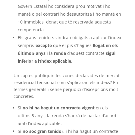
Govern Estatal ho considera prou motivat i ho
manté o pel contrari ho desautoritza i ho manté en
10 immobles, donat que té reservada aquesta
competència.
Els grans tenidors vindran obligats a aplicar l’índex
sempre,
excepte
que el pis s’hagués
llogat en els
últims 5 anys
i la
renda
d’aquest contracte
sigui
inferior a l’índex aplicable
.
Un cop es publiquin les zones declarades de mercat
residencial tensionat com s’aplicaran els índexs? En
termes generals i sense perjudici d’excepcions molt
concretes.
Si
no hi ha hagut un contracte vigent
en els
últims 5 anys, la renda s’haurà de pactar d’acord
amb l’índex aplicable.
Si
no soc gran tenidor
, i hi ha hagut un contracte