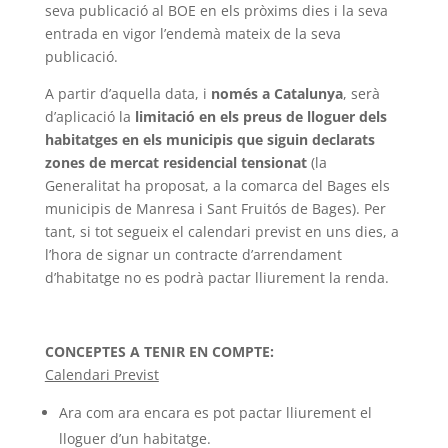
seva publicació al BOE en els pròxims dies i la seva
entrada en vigor l’endemà mateix de la seva
publicació.
A partir d’aquella data, i
només a Catalunya
, serà
d’aplicació la
limitació en els preus de lloguer dels
habitatges en els municipis que siguin declarats
zones de mercat residencial tensionat
(la
Generalitat ha proposat, a la comarca del Bages els
municipis de Manresa i Sant Fruitós de Bages). Per
tant, si tot segueix el calendari previst en uns dies, a
l’hora de signar un contracte d’arrendament
d’habitatge no es podrà pactar lliurement la renda.
CONCEPTES A TENIR EN COMPTE:
Calendari Previst
Ara com ara encara es pot pactar lliurement el
lloguer d’un habitatge.