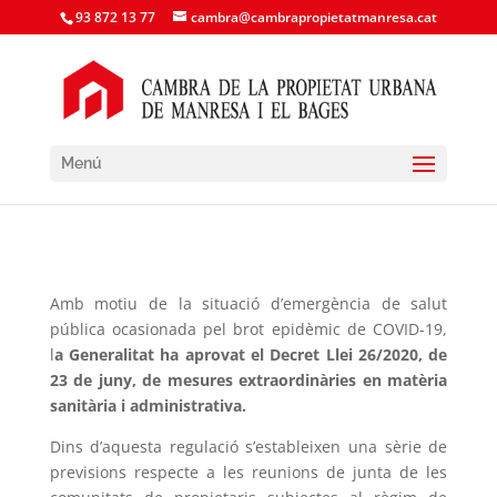
93 872 13 77
cambra@cambrapropietatmanresa.cat
Menú
Amb motiu de la situació d’emergència de salut
pública ocasionada pel brot epidèmic de COVID-19,
l
a Generalitat ha aprovat el Decret Llei 26/2020, de
23 de juny, de mesures extraordinàries en matèria
sanitària i administrativa.
Dins d’aquesta regulació s’estableixen una sèrie de
previsions respecte a les reunions de junta de les