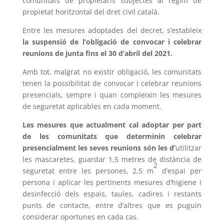
comunitats de propietaris subjectes al règim de
propietat horitzontal del dret civil català.
Entre les mesures adoptades del decret, s’estableix
la suspensió de l’obligació de convocar i celebrar
reunions de junta fins el 30 d’abril del 2021
.
Amb tot, malgrat no existir obligació, les comunitats
tenen la possibilitat de convocar i celebrar reunions
presencials, sempre i quan compleixin les mesures
de seguretat aplicables en cada moment.
Les mesures que actualment cal adoptar per part
de les comunitats que determinin celebrar
presencialment les seves reunions són les d’
utilitzar
les mascaretes, guardar 1,5 metres de distància de
2
seguretat entre les persones, 2,5 m
d’espai per
persona i aplicar les pertinents mesures d’higiene i
desinfecció dels espais, taules, cadires i restants
punts de contacte, entre d’altres que es puguin
considerar oportunes en cada cas.