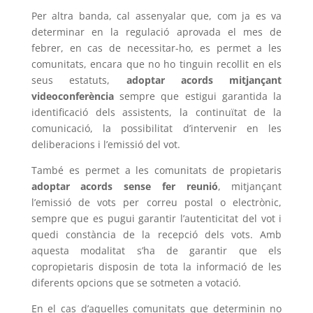
Per altra banda, cal assenyalar que, com ja es va
determinar en la regulació aprovada el mes de
febrer, en cas de necessitar-ho, es permet a les
comunitats, encara que no ho tinguin recollit en els
seus estatuts,
adoptar acords mitjançant
videoconferència
sempre que estigui garantida la
identificació dels assistents, la continuïtat de la
comunicació, la possibilitat d’intervenir en les
deliberacions i l’emissió del vot.
També es permet a les comunitats de propietaris
adoptar acords sense fer reunió
, mitjançant
l’emissió de vots per correu postal o electrònic,
sempre que es pugui garantir l’autenticitat del vot i
quedi constància de la recepció dels vots. Amb
aquesta modalitat s’ha de garantir que els
copropietaris disposin de tota la informació de les
diferents opcions que se sotmeten a votació.
En el cas d’aquelles comunitats que determinin no