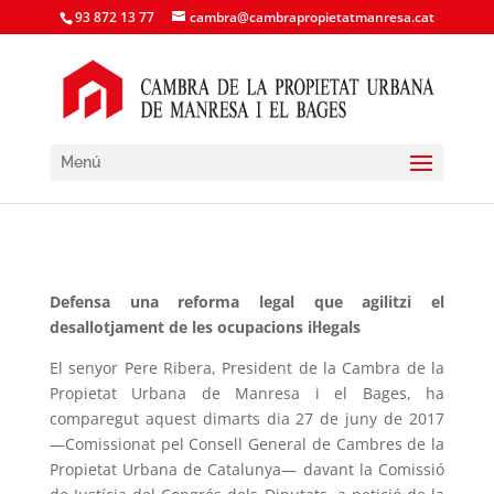
93 872 13 77
cambra@cambrapropietatmanresa.cat
Menú
Defensa una reforma legal que agilitzi el
desallotjament de les ocupacions il·legals
El senyor Pere Ribera, President de la Cambra de la
Propietat Urbana de Manresa i el Bages, ha
comparegut aquest dimarts dia 27 de juny de 2017
—Comissionat pel Consell General de Cambres de la
Propietat Urbana de Catalunya— davant la Comissió