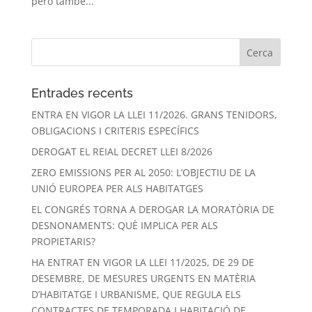
però també...
Entrades recents
ENTRA EN VIGOR LA LLEI 11/2026. GRANS TENIDORS,
OBLIGACIONS I CRITERIS ESPECÍFICS
DEROGAT EL REIAL DECRET LLEI 8/2026
ZERO EMISSIONS PER AL 2050: L’OBJECTIU DE LA
UNIÓ EUROPEA PER ALS HABITATGES
EL CONGRÉS TORNA A DEROGAR LA MORATÒRIA DE
DESNONAMENTS: QUÈ IMPLICA PER ALS
PROPIETARIS?
HA ENTRAT EN VIGOR LA LLEI 11/2025, DE 29 DE
DESEMBRE, DE MESURES URGENTS EN MATÈRIA
D’HABITATGE I URBANISME, QUE REGULA ELS
CONTRACTES DE TEMPORADA I HABITACIÓ DE