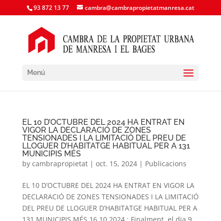
93 872 13 77
cambra@cambrapropietatmanresa.cat
Menú
EL 10 D’OCTUBRE DEL 2024 HA ENTRAT EN
VIGOR LA DECLARACIÓ DE ZONES
TENSIONADES I LA LIMITACIÓ DEL PREU DE
LLOGUER D’HABITATGE HABITUAL PER A 131
MUNICIPIS MÉS
by
cambrapropietat
|
oct. 15, 2024
|
Publicacions
EL 10 D’OCTUBRE DEL 2024 HA ENTRAT EN VIGOR LA
DECLARACIÓ DE ZONES TENSIONADES I LA LIMITACIÓ
DEL PREU DE LLOGUER D’HABITATGE HABITUAL PER A
131 MUNICIPIS MÉS 16.10.2024 ; Finalment, el dia 9