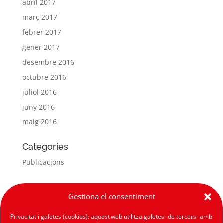
abril 2017
març 2017
febrer 2017
gener 2017
desembre 2016
octubre 2016
juliol 2016
juny 2016
maig 2016
Categories
Publicacions
Meta
Gestiona el consentiment
Entra
Privacitat i galetes (cookies): aquest web utilitza galetes -de tercers- amb
Canal de les entrades