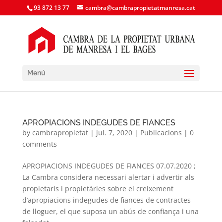
93 872 13 77
cambra@cambrapropietatmanresa.cat
Menú
APROPIACIONS INDEGUDES DE FIANCES
by
cambrapropietat
|
jul. 7, 2020
|
Publicacions
|
0
comments
APROPIACIONS INDEGUDES DE FIANCES 07.07.2020 ;
La Cambra considera necessari alertar i advertir als
propietaris i propietàries sobre el creixement
d’apropiacions indegudes de fiances de contractes
de lloguer, el que suposa un abús de confiança i una