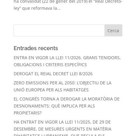
ha convalidat (22 de gener del 2019) el “Real Decreto-
ley” que reformava la...
Entrades recents
ENTRA EN VIGOR LA LLEI 11/2026. GRANS TENIDORS,
OBLIGACIONS I CRITERIS ESPECÍFICS
DEROGAT EL REIAL DECRET LLEI 8/2026
ZERO EMISSIONS PER AL 2050: L’OBJECTIU DE LA
UNIÓ EUROPEA PER ALS HABITATGES
EL CONGRÉS TORNA A DEROGAR LA MORATÒRIA DE
DESNONAMENTS: QUÈ IMPLICA PER ALS
PROPIETARIS?
HA ENTRAT EN VIGOR LA LLEI 11/2025, DE 29 DE
DESEMBRE, DE MESURES URGENTS EN MATÈRIA
D’HABITATGE I URBANISME, QUE REGULA ELS