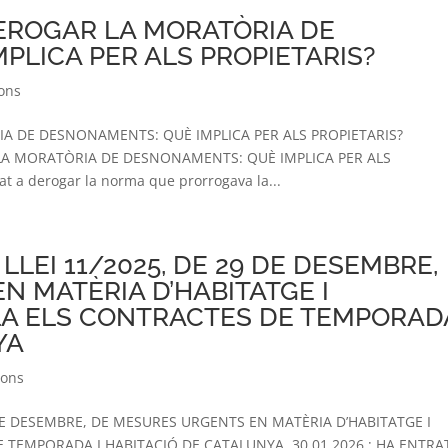
EROGAR LA MORATÒRIA DE
PLICA PER ALS PROPIETARIS?
ions
A DE DESNONAMENTS: QUÈ IMPLICA PER ALS PROPIETARIS?
 LA MORATÒRIA DE DESNONAMENTS: QUÈ IMPLICA PER ALS
at a derogar la norma que prorrogava la...
LLEI 11/2025, DE 29 DE DESEMBRE,
N MATÈRIA D’HABITATGE I
A ELS CONTRACTES DE TEMPORADA
YA
ions
 DE DESEMBRE, DE MESURES URGENTS EN MATÈRIA D’HABITATGE I
TEMPORADA I HABITACIÓ DE CATALUNYA. 30.01.2026 ; HA ENTRA