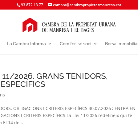
93 872 13 77
cambra@cambrapropietatmanresa.cat
La Cambra Informa
Com fer-se soci
Borsa Immobilià
 11/2026. GRANS TENIDORS,
 ESPECÍFICS
ons
DORS, OBLIGACIONS I CRITERIS ESPECÍFICS 30.07.2026 ; ENTRA EN
ACIONS I CRITERIS ESPECÍFICS La Llei 11/2026 redefineix qui té
 El 14 de...