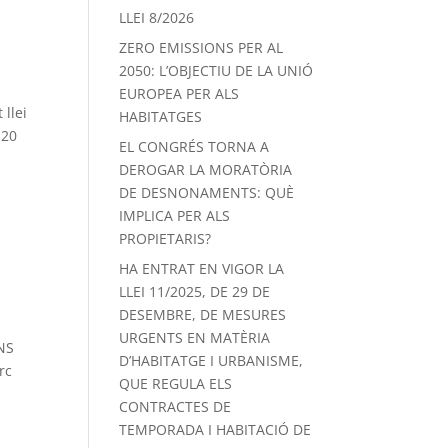
LLEI 8/2026
ZERO EMISSIONS PER AL
2050: L’OBJECTIU DE LA UNIÓ
EUROPEA PER ALS
llei
HABITATGES
 20
EL CONGRÉS TORNA A
DEROGAR LA MORATÒRIA
DE DESNONAMENTS: QUÈ
IMPLICA PER ALS
PROPIETARIS?
HA ENTRAT EN VIGOR LA
LLEI 11/2025, DE 29 DE
DESEMBRE, DE MESURES
URGENTS EN MATÈRIA
NS
D’HABITATGE I URBANISME,
rc
QUE REGULA ELS
CONTRACTES DE
TEMPORADA I HABITACIÓ DE