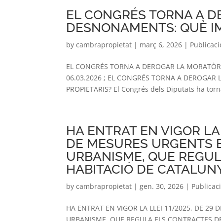
EL CONGRÉS TORNA A D
DESNONAMENTS: QUÈ IM
by
cambrapropietat
|
març 6, 2026
|
Publicac
EL CONGRÉS TORNA A DEROGAR LA MORATÒRI
06.03.2026 ; EL CONGRÉS TORNA A DEROGAR
PROPIETARIS? El Congrés dels Diputats ha torn
HA ENTRAT EN VIGOR LA 
DE MESURES URGENTS E
URBANISME, QUE REGUL
HABITACIÓ DE CATALUN
by
cambrapropietat
|
gen. 30, 2026
|
Publicac
HA ENTRAT EN VIGOR LA LLEI 11/2025, DE 29
URBANISME, QUE REGULA ELS CONTRACTES DE 