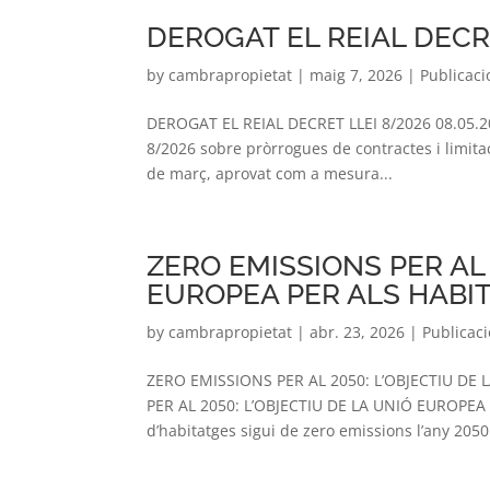
DEROGAT EL REIAL DECR
by
cambrapropietat
|
maig 7, 2026
|
Publicaci
DEROGAT EL REIAL DECRET LLEI 8/2026 08.05.20
8/2026 sobre pròrrogues de contractes i limitaci
de març, aprovat com a mesura...
ZERO EMISSIONS PER AL 
EUROPEA PER ALS HABI
by
cambrapropietat
|
abr. 23, 2026
|
Publicac
ZERO EMISSIONS PER AL 2050: L’OBJECTIU DE 
PER AL 2050: L’OBJECTIU DE LA UNIÓ EUROPEA P
d’habitatges sigui de zero emissions l’any 2050.