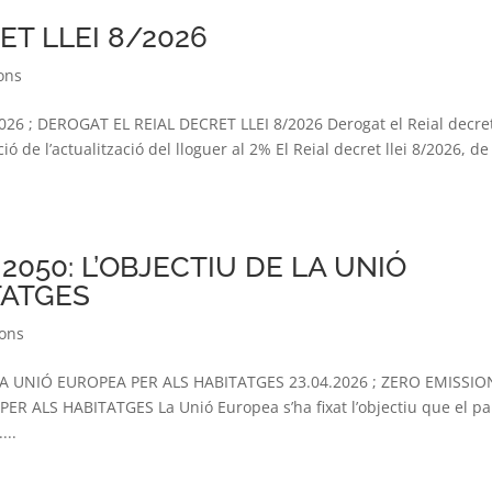
ET LLEI 8/2026
ons
26 ; DEROGAT EL REIAL DECRET LLEI 8/2026 Derogat el Reial decret 
ó de l’actualització del lloguer al 2% El Reial decret llei 8/2026, de
2050: L’OBJECTIU DE LA UNIÓ
TATGES
ions
LA UNIÓ EUROPEA PER ALS HABITATGES 23.04.2026 ; ZERO EMISSIO
ER ALS HABITATGES La Unió Europea s’ha fixat l’objectiu que el pa
...