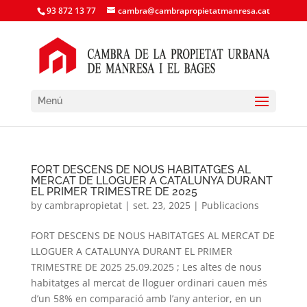
93 872 13 77
cambra@cambrapropietatmanresa.cat
Menú
FORT DESCENS DE NOUS HABITATGES AL
MERCAT DE LLOGUER A CATALUNYA DURANT
EL PRIMER TRIMESTRE DE 2025
by
cambrapropietat
|
set. 23, 2025
|
Publicacions
FORT DESCENS DE NOUS HABITATGES AL MERCAT DE
LLOGUER A CATALUNYA DURANT EL PRIMER
TRIMESTRE DE 2025 25.09.2025 ; Les altes de nous
habitatges al mercat de lloguer ordinari cauen més
d’un 58% en comparació amb l’any anterior, en un