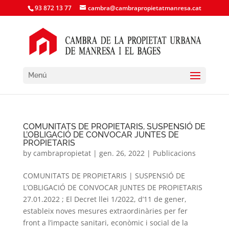
93 872 13 77
cambra@cambrapropietatmanresa.cat
Menú
COMUNITATS DE PROPIETARIS, SUSPENSIÓ DE
L’OBLIGACIÓ DE CONVOCAR JUNTES DE
PROPIETARIS
by
cambrapropietat
|
gen. 26, 2022
|
Publicacions
COMUNITATS DE PROPIETARIS | SUSPENSIÓ DE
L’OBLIGACIÓ DE CONVOCAR JUNTES DE PROPIETARIS
27.01.2022 ; El Decret llei 1/2022, d’11 de gener,
estableix noves mesures extraordinàries per fer
front a l’impacte sanitari, econòmic i social de la